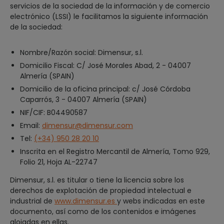
servicios de la sociedad de la información y de comercio
electrónico (LSSI) le facilitamos la siguiente información
de la sociedad:
Nombre/Razón social: Dimensur, s.l.
Domicilio Fiscal: C/ José Morales Abad, 2 - 04007
Almería (SPAIN)
Domicilio de la oficina principal: c/ José Córdoba
Caparrós, 3 - 04007 Almería (SPAIN)
NIF/CIF: B04490587
Email:
dimensur@dimensur.com
Tel:
(+34) 950 28 20 10
Inscrita en el Registro Mercantil de Almería, Tomo 929,
Folio 21, Hoja AL-22747
Dimensur, s.l. es titular o tiene la licencia sobre los
derechos de explotación de propiedad intelectual e
industrial de
www.dimensur.es
y webs indicadas en este
documento, así como de los contenidos e imágenes
alojadas en ellas.