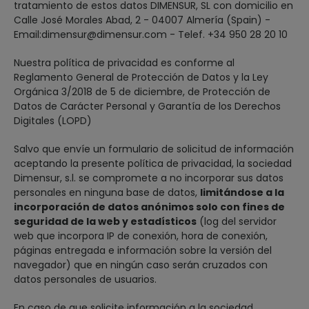
tratamiento de estos datos DIMENSUR, SL con domicilio en
Calle José Morales Abad, 2 - 04007 Almería (Spain) -
Email:dimensur@dimensur.com - Telef. +34 950 28 20 10
Nuestra política de privacidad es conforme al
Reglamento General de Protección de Datos y la Ley
Orgánica 3/2018 de 5 de diciembre, de Protección de
Datos de Carácter Personal y Garantía de los Derechos
Digitales (LOPD)
Salvo que envíe un formulario de solicitud de información
aceptando la presente política de privacidad, la sociedad
Dimensur, s.l. se compromete a no incorporar sus datos
personales en ninguna base de datos,
limitándose a la
incorporación de datos anónimos solo con fines de
seguridad de la web y estadísticos
(log del servidor
web que incorpora IP de conexión, hora de conexión,
páginas entregada e información sobre la versión del
navegador) que en ningún caso serán cruzados con
datos personales de usuarios.
En caso de que solicite información a la sociedad