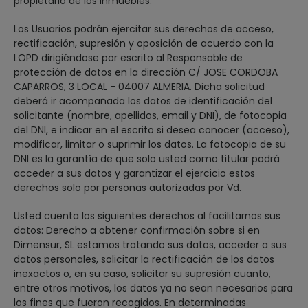
propietario de los inmuebles.
Los Usuarios podrán ejercitar sus derechos de acceso,
rectificación, supresión y oposición de acuerdo con la
LOPD dirigiéndose por escrito al Responsable de
protección de datos en la dirección C/ JOSE CORDOBA
CAPARROS, 3 LOCAL - 04007 ALMERIA. Dicha solicitud
deberá ir acompañada los datos de identificación del
solicitante (nombre, apellidos, email y DNI), de fotocopia
del DNI, e indicar en el escrito si desea conocer (acceso),
modificar, limitar o suprimir los datos. La fotocopia de su
DNI es la garantía de que solo usted como titular podrá
acceder a sus datos y garantizar el ejercicio estos
derechos solo por personas autorizadas por Vd.
Usted cuenta los siguientes derechos al facilitarnos sus
datos: Derecho a obtener confirmación sobre si en
Dimensur, SL estamos tratando sus datos, acceder a sus
datos personales, solicitar la rectificación de los datos
inexactos o, en su caso, solicitar su supresión cuanto,
entre otros motivos, los datos ya no sean necesarios para
los fines que fueron recogidos. En determinadas